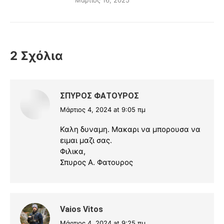
Μάρτιος 16, 2025
2 Σχόλια
ΣΠΥΡΟΣ ΦΑΤΟΥΡΟΣ
Μάρτιος 4, 2024 at 9:05 πμ
says:
Καλη δυναμη. Μακαρι να μπορουσα να
ειμαι μαζι σας.
Φιλικα,
Σπυρος Α. Φατουρος
Vaios Vitos
Μάρτιος 4, 2024 at 9:25 πμ