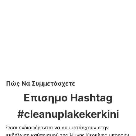
Πώς Να Συμμετάσχετε
Επισημο Hashtag
#cleanuplakekerkini
Όσοι ενδιαφέρονται να συμμετάσχουν στην
εκδήλωση καθαρισμού της λίμνης Κερκίνης μπορούν