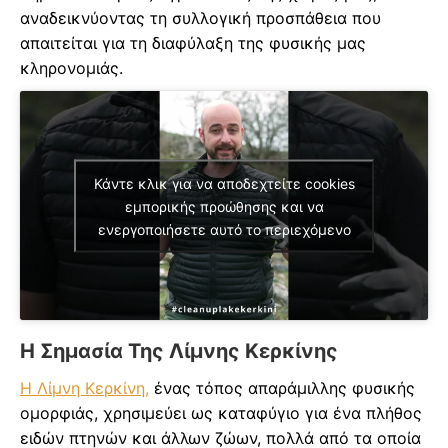
αναδεικνύοντας τη συλλογική προσπάθεια που
απαιτείται για τη διαφύλαξη της φυσικής μας
κληρονομιάς.
Κάντε κλικ για να αποδεχτείτε cookies
εμπορικής προώθησης και να
ενεργοποιήσετε αυτό το περιεχόμενο
Η Σημασία Της Λίμνης Κερκίνης
Η Λίμνη Κερκίνη,
ένας τόπος απαράμιλλης φυσικής
ομορφιάς, χρησιμεύει ως καταφύγιο για ένα πλήθος
ειδών πτηνών και άλλων ζώων, πολλά από τα οποία