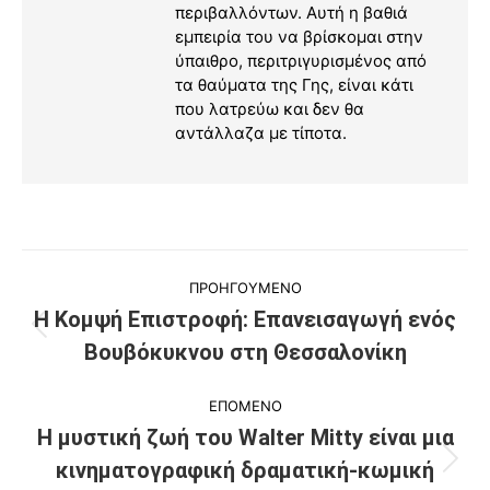
περιβαλλόντων. Αυτή η βαθιά
εμπειρία του να βρίσκομαι στην
ύπαιθρο, περιτριγυρισμένος από
τα θαύματα της Γης, είναι κάτι
που λατρεύω και δεν θα
αντάλλαζα με τίποτα.
Post
ΠΡΟΗΓΟΥΜΕΝΟ
navigation
Η Κομψή Επιστροφή: Επανεισαγωγή ενός
Previous
Βουβόκυκνου στη Θεσσαλονίκη
post:
ΕΠΟΜΕΝΟ
Η μυστική ζωή του Walter Mitty είναι μια
κινηματογραφική δραματική-κωμική
Next