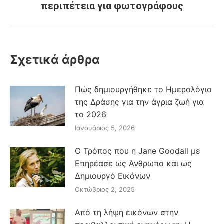
post:
περιπέτεια για φωτογράφους
Σχετικά άρθρα
Πώς δημιουργήθηκε το Ημερολόγιο
της Δράσης για την άγρια ζωή για
το 2026
Ιανουάριος 5, 2026
Ο Τρόπος που η Jane Goodall με
Επηρέασε ως Άνθρωπο και ως
Δημιουργό Εικόνων
Οκτώβριος 2, 2025
Από τη λήψη εικόνων στην