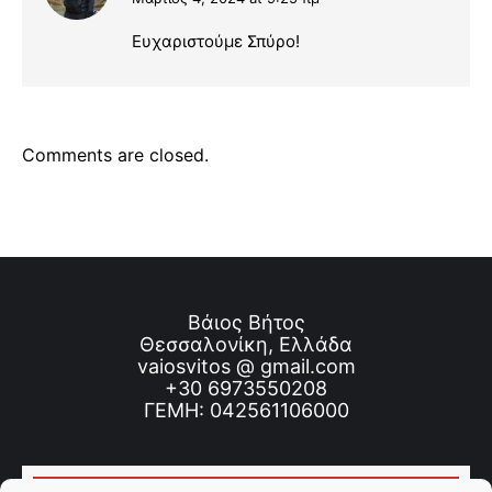
says:
Ευχαριστούμε Σπύρο!
Comments are closed.
Βάιος Βήτος
Θεσσαλονίκη, Ελλάδα
vaiosvitos @ gmail.com
+30 6973550208
ΓΕΜΗ: 042561106000