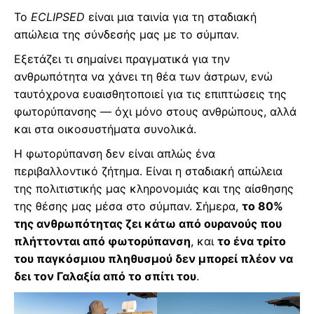
Το
ECLIPSED
είναι μια ταινία για τη σταδιακή
απώλεια της σύνδεσής μας με το σύμπαν.
Εξετάζει τι σημαίνει πραγματικά για την
ανθρωπότητα να χάνει τη θέα των άστρων, ενώ
ταυτόχρονα ευαισθητοποιεί για τις επιπτώσεις της
φωτορύπανσης — όχι μόνο στους ανθρώπους, αλλά
και στα οικοσυστήματα συνολικά.
Η φωτορύπανση δεν είναι απλώς ένα
περιβαλλοντικό ζήτημα. Είναι η σταδιακή απώλεια
της πολιτιστικής μας κληρονομιάς και της αίσθησης
της θέσης μας μέσα στο σύμπαν. Σήμερα,
το 80%
της ανθρωπότητας ζει κάτω από ουρανούς που
πλήττονται από φωτορύπανση
, και
το ένα τρίτο
του παγκόσμιου πληθυσμού δεν μπορεί πλέον να
δει τον Γαλαξία από το σπίτι του
.