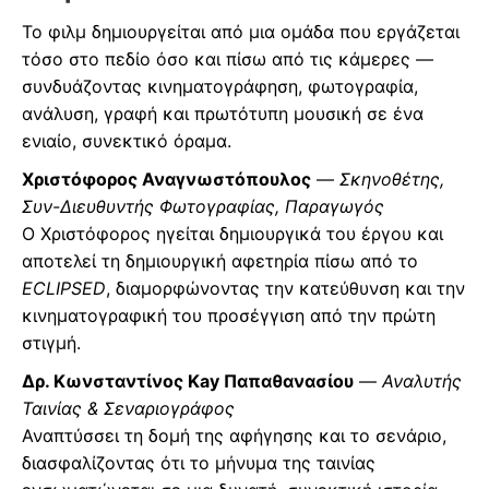
Το φιλμ δημιουργείται από μια ομάδα που εργάζεται
τόσο στο πεδίο όσο και πίσω από τις κάμερες —
συνδυάζοντας κινηματογράφηση, φωτογραφία,
ανάλυση, γραφή και πρωτότυπη μουσική σε ένα
ενιαίο, συνεκτικό όραμα.
Χριστόφορος Αναγνωστόπουλος
—
Σκηνοθέτης,
Συν-Διευθυντής Φωτογραφίας, Παραγωγός
Ο Χριστόφορος ηγείται δημιουργικά του έργου και
αποτελεί τη δημιουργική αφετηρία πίσω από το
ECLIPSED
, διαμορφώνοντας την κατεύθυνση και την
κινηματογραφική του προσέγγιση από την πρώτη
στιγμή.
Δρ. Κωνσταντίνος Kay Παπαθανασίου
—
Αναλυτής
Ταινίας & Σεναριογράφος
Αναπτύσσει τη δομή της αφήγησης και το σενάριο,
διασφαλίζοντας ότι το μήνυμα της ταινίας