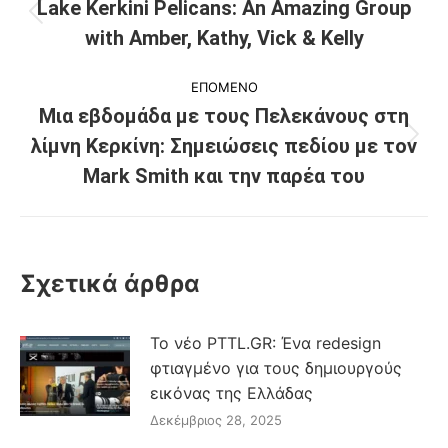
navigation
Lake Kerkini Pelicans: An Amazing Group
Previous
with Amber, Kathy, Vick & Kelly
post:
ΕΠΟΜΕΝΟ
Μια εβδομάδα με τους Πελεκάνους στη
λίμνη Κερκίνη: Σημειώσεις πεδίου με τον
Next
post:
Mark Smith και την παρέα του
Σχετικά άρθρα
Το νέο PTTL.GR: Ένα redesign
φτιαγμένο για τους δημιουργούς
εικόνας της Ελλάδας
Δεκέμβριος 28, 2025