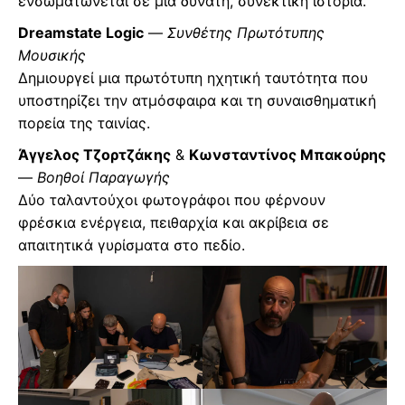
ενσωματώνεται σε μια δυνατή, συνεκτική ιστορία.
Dreamstate Logic
—
Συνθέτης Πρωτότυπης
Μουσικής
Δημιουργεί μια πρωτότυπη ηχητική ταυτότητα που
υποστηρίζει την ατμόσφαιρα και τη συναισθηματική
πορεία της ταινίας.
Άγγελος Τζορτζάκης
&
Κωνσταντίνος Μπακούρης
—
Βοηθοί Παραγωγής
Δύο ταλαντούχοι φωτογράφοι που φέρνουν
φρέσκια ενέργεια, πειθαρχία και ακρίβεια σε
απαιτητικά γυρίσματα στο πεδίο.