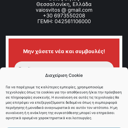
Θεσσαλονίκη, Ελλάδα
vaiosvitos @ gmail.com
+30 6973550208
ΓΕΜΗ: 042561106000
Μην χάσετε νέα και συμβουλές!
Διαχείριση Cookie
Για να παρέχουμε τις καλύτερες εμπειρίες, χρησιμοποιούμε
τεχνολογίες όπως τα cookies για την αποθήκευση ή/και την πρόσβαση
σε πληροφορίες συσκευής. Η συναίνεση σε αυτές τις τεχνολογίες θα
μας επιτρέψει να επεξεργαζόμαστε δεδομένα όπως η συμπεριφορά
περιήγησης ή μοναδικά αναγνωριστικά σε αυτόν τον ιστότοπο. Η μη
συναίνεση ή η ανάκληση της συγκατάθεσης μπορεί να επηρεάσει
αρνητικά ορισμένα χαρακτηριστικά και λειτουργίες.