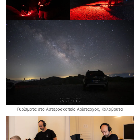
Γυρίσματα στο Αστεροσκοπείο Αρίσταρχος, Καλάβρυτα