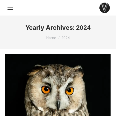
Yearly Archives:
2024
You are here:
Home
2024