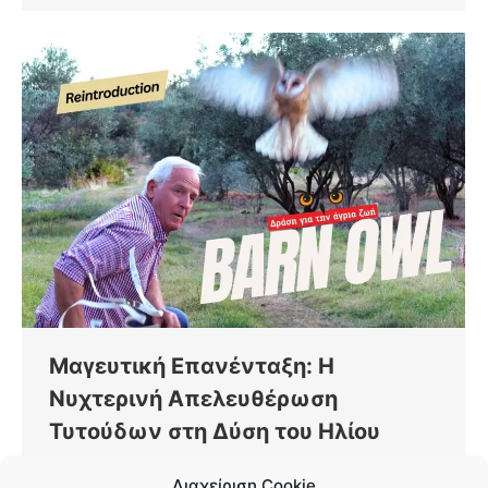
Μαγευτική Επανένταξη: Η
Νυχτερινή Απελευθέρωση
Τυτούδων στη Δύση του Ηλίου
Διατήρηση
By
Vaios Vitos
Οκτώβριος 22, 2024
Διαχείριση Cookie