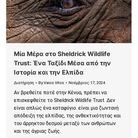
Μία Μέρα στο Sheldrick Wildlife
Trust: Ένα Ταξίδι Μέσα από την
Ιστορία και την Ελπίδα
Διατήρηση
By
Vaios Vitos
Νοέμβριος 17, 2024
Αν βρεθείτε ποτέ στην Κένυα, πρέπει να
επισκεφθείτε το Sheldrick Wildlife Trust. Δεν
είναι απλώς ένα καταφύγιο. είναι μια ζωντανή
απόδειξη της ελπίδας, της ανθεκτικότητας και
του άρρηκτου δεσμού μεταξύ των ανθρώπων
και της άγριας ζωής.