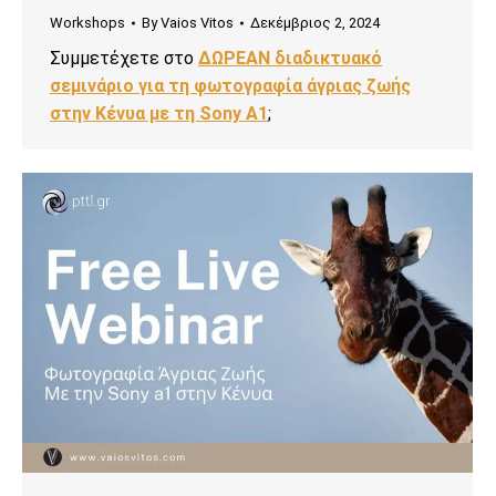
Workshops
By
Vaios Vitos
Δεκέμβριος 2, 2024
Συμμετέχετε στο
ΔΩΡΕΑΝ διαδικτυακό
σεμινάριο για τη φωτογραφία άγριας ζωής
στην Κένυα με τη Sony A1
;