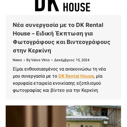
Νέα συνεργασία με το DK Rental
House – Ειδική Έκπτωση για
Φωτογράφους και Βιντεογράφους
στην Κερκίνη
News
By
Vaios Vitos
Δεκέμβριος 15, 2024
Είμαι ενθουσιασμένος να ανακοινώσω τη νέα
μου συνεργασία με το
DK Rental House
, μία
κορυφαία εταιρεία ενοικίασης εξοπλισμού
φωτογραφίας και βίντεο για την Κερκίνη.